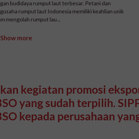
gan budidaya rumput laut terbesar. Petani dan
gusaha rumput laut Indonesia memiliki keahlian unik
am mengolah rumput lau...
Show more
an kegiatan promosi ekspor
BSO yang sudah terpilih. S
BSO kepada perusahaan yang