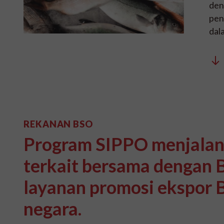
den
pen
dal
REKANAN BSO
Program SIPPO menjalank
terkait bersama dengan 
layanan promosi ekspor 
negara.