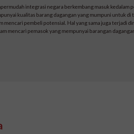
ermudah integrasi negara berkembang masuk kedalam p
unyai kualitas barang dagangan yang mumpuni untuk di 
m mencari pembeli potensial. Hal yang sama juga terjadi 
dalam mencari pemasok yang mempunyai barangan daganga
a