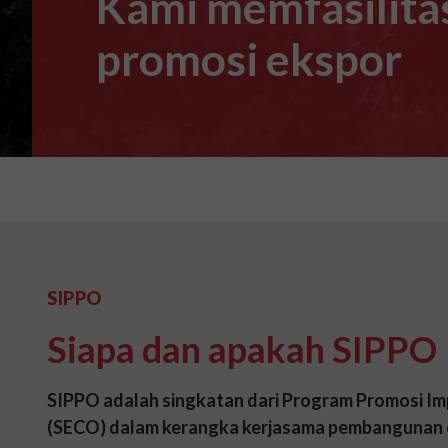
Kami memfasilitas
promosi ekspor
SIPPO
Siapa dan apakah SIPPO
SIPPO adalah singkatan dari Program Promosi I
(SECO) dalam kerangka kerjasama pembangunan 