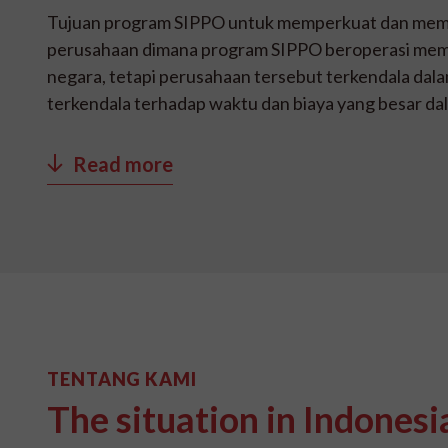
Tujuan program SIPPO untuk memperkuat dan memp
perusahaan dimana program SIPPO beroperasi memp
negara, tetapi perusahaan tersebut terkendala dala
terkendala terhadap waktu dan biaya yang besar 
Read more
TENTANG KAMI
The situation in Indonesi