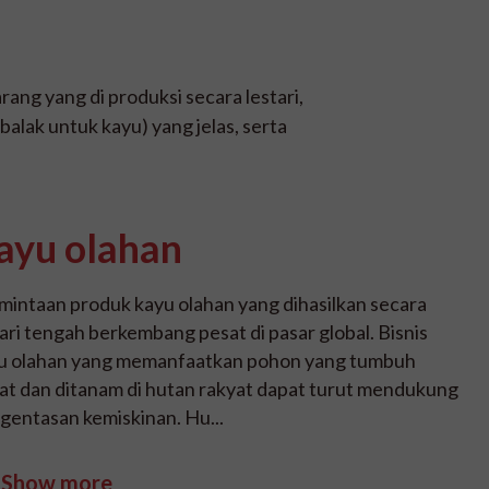
rang yang di produksi secara lestari,
alak untuk kayu) yang jelas, serta
ayu olahan
mintaan produk kayu olahan yang dihasilkan secara
tari tengah berkembang pesat di pasar global. Bisnis
u olahan yang memanfaatkan pohon yang tumbuh
at dan ditanam di hutan rakyat dapat turut mendukung
gentasan kemiskinan. Hu...
Show more