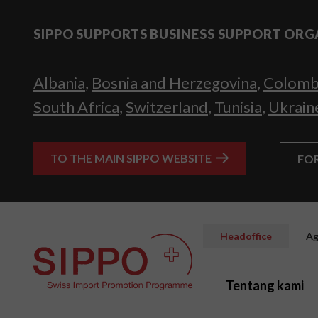
SIPPO SUPPORTS BUSINESS SUPPORT ORG
Albania
,
Bosnia and Herzegovina
,
Colomb
South Africa
,
Switzerland
,
Tunisia
,
Ukrain
TO THE MAIN SIPPO WEBSITE
FO
Headoffice
Ag
Tentang kami