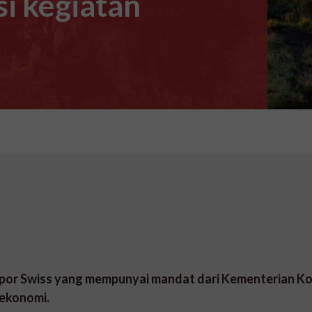
i kegiatan
mpor Swiss yang mempunyai mandat dari Kementerian K
ekonomi.