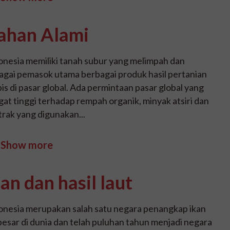
ahan Alami
onesia memiliki tanah subur yang melimpah dan
agai pemasok utama berbagai produk hasil pertanian
pis di pasar global. Ada permintaan pasar global yang
gat tinggi terhadap rempah organik, minyak atsiri dan
trak yang digunakan...
Show more
kan dan hasil laut
onesia merupakan salah satu negara penangkap ikan
besar di dunia dan telah puluhan tahun menjadi negara